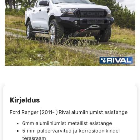
Kirjeldus
Ford Ranger (2011- ) Rival alumiiniumist esistange
6mm alumiiniumist metallist esistange
5 mm pulbervärvitud ja korrosioonikindel
terasraam