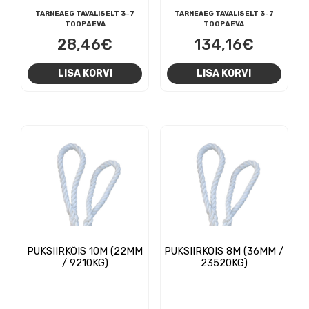
TARNEAEG TAVALISELT 3-7
TARNEAEG TAVALISELT 3-7
TÖÖPÄEVA
TÖÖPÄEVA
28,46
€
134,16
€
LISA KORVI
LISA KORVI
PUKSIIRKÖIS 10M (22MM
PUKSIIRKÖIS 8M (36MM /
/ 9210KG)
23520KG)