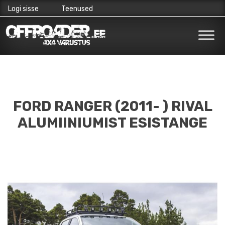
Logi sisse
Teenused
Skip
to
content
FORD RANGER (2011- ) RIVAL
ALUMIINIUMIST ESISTANGE