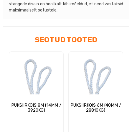
stangede disain on hoolikalt läbi mõeldud, et need vastaksid
maksimaalselt ootustele.
SEOTUD TOOTED
PUKSIIRKÖIS 8M (14MM /
PUKSIIRKÖIS 6M (40MM /
3920KG)
28810KG)