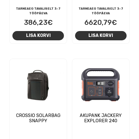
TARNEAEG TAVALISELT 3-7
TARNEAEG TAVALISELT 3-7
TÖÖPÄEVA
TÖÖPÄEVA
386,23
€
6620,79
€
LISA KORVI
LISA KORVI
CROSSIO SOLARBAG
AKUPANK JACKERY
SNAPPY
EXPLORER 240