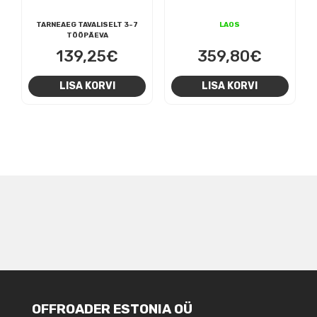
TARNEAEG TAVALISELT 3-7
LAOS
TÖÖPÄEVA
139,25
€
359,80
€
LISA KORVI
LISA KORVI
NAVIGEERIMINE
OFFROADER ESTONIA OÜ