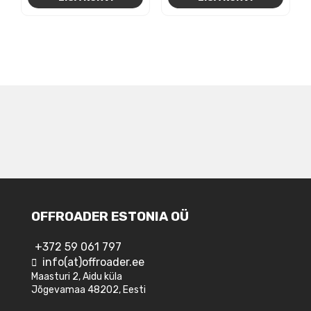
NAVIGEERIMINE
OFFROADER ESTONIA OÜ
+372 59 061 797
info(at)offroader.ee
Maasturi 2, Aidu küla
Jõgevamaa 48202, Eesti