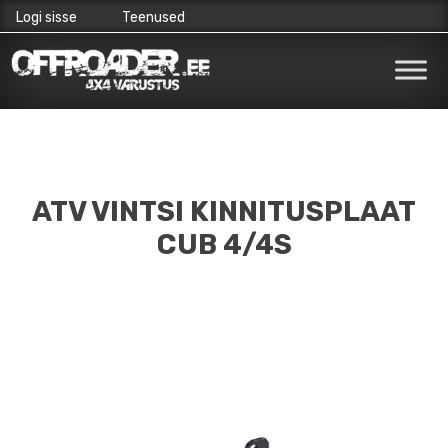
Logi sisse
Teenused
Skip
to
content
ATV VINTSI KINNITUSPLAAT
CUB 4/4S