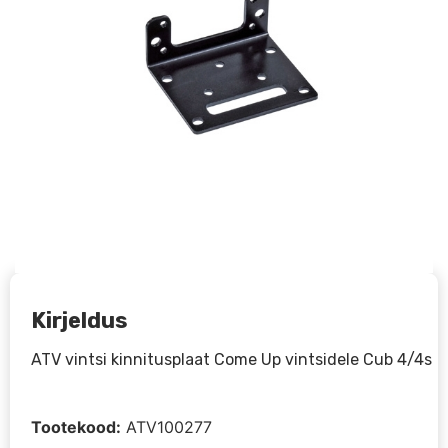
Kirjeldus
ATV vintsi kinnitusplaat Come Up vintsidele Cub 4/4s
Tootekood:
ATV100277