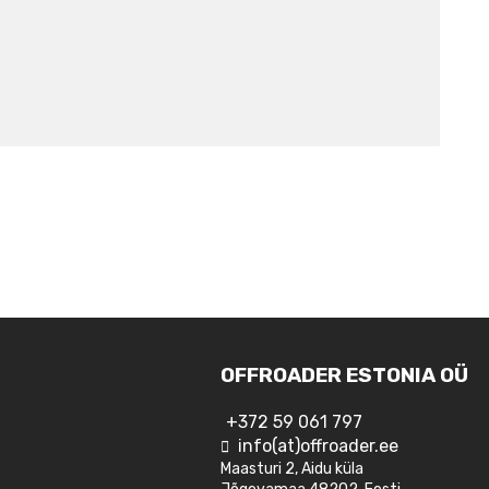
OFFROADER ESTONIA OÜ
+372 59 061 797
info(at)offroader.ee
Maasturi 2, Aidu küla