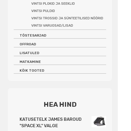
VINTSI PLOKID JA SEEKLID
VINTSI PULDID
VINTSI TROSSID JA SÜNTEETILISED NÖÖRID
VINTSI VARUOSAD/LISAD
TÕSTESARJAD
OFFROAD
LISATULED
MATKAMINE
KÕIK TOOTED
HEA HIND
KATUSETELK JAMES BAROUD
"SPACE XL" VALGE