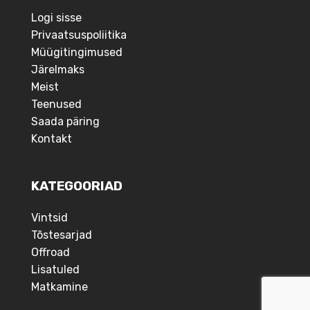
Logi sisse
Privaatsuspoliitika
Müügitingimused
Järelmaks
Meist
Teenused
Saada päring
Kontakt
KATEGOORIAD
Vintsid
Tõstesarjad
Offroad
Lisatuled
Matkamine