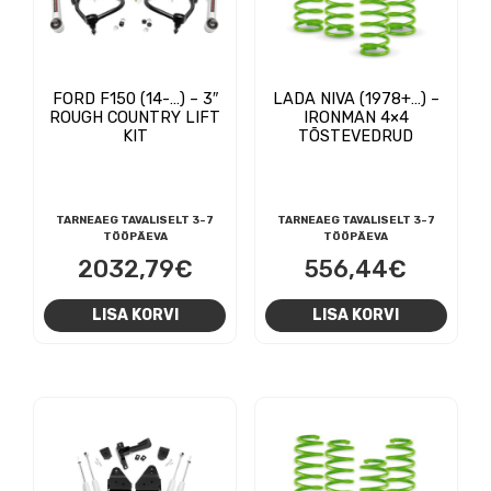
FORD F150 (14-…) – 3″
LADA NIVA (1978+…) –
ROUGH COUNTRY LIFT
IRONMAN 4×4
KIT
TÕSTEVEDRUD
TARNEAEG TAVALISELT 3-7
TARNEAEG TAVALISELT 3-7
TÖÖPÄEVA
TÖÖPÄEVA
2032,79
€
556,44
€
LISA KORVI
LISA KORVI