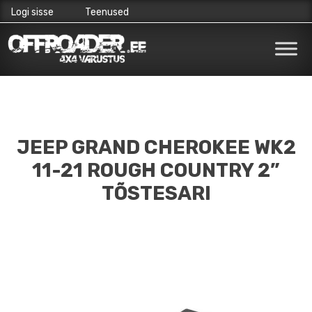
Logi sisse
Teenused
Skip
to
content
JEEP GRAND CHEROKEE WK2
11-21 ROUGH COUNTRY 2”
TÕSTESARI