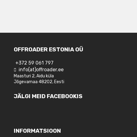
OFFROADER ESTONIA OÜ
+372 59 061 797
info(at)offroader.ee
Maasturi 2, Aidu küla
Jõgevamaa 48202, Eesti
JÄLGI MEID FACEBOOKIS
INFORMATSIOON