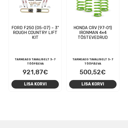
FORD F250 (05-07) – 3″
HONDA CRV (97-01)
ROUGH COUNTRY LIFT
IRONMAN 4×4
KIT
TÕSTEVEDRUD
TARNEAEG TAVALISELT 3-7
TARNEAEG TAVALISELT 3-7
TÖÖPÄEVA
TÖÖPÄEVA
921,87
€
500,52
€
LISA KORVI
LISA KORVI
NAVIGEERIMINE